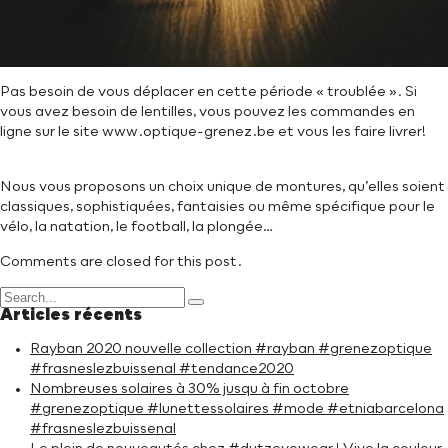
Pas besoin de vous déplacer en cette période « troublée ». Si
vous avez besoin de lentilles, vous pouvez les commandes en
ligne sur le site www.optique-grenez.be et vous les faire livrer!
Nous vous proposons un choix unique de montures, qu’elles soient
classiques, sophistiquées, fantaisies ou même spécifique pour le
vélo, la natation, le football, la plongée…
Comments are closed for this post.
Articles récents
Rayban 2020 nouvelle collection #rayban #grenezoptique
#frasneslezbuissenal #tendance2020
Nombreuses solaires à 30% jusqu à fin octobre
#grenezoptique #lunettessolaires #mode #etniabarcelona
#frasneslezbuissenal