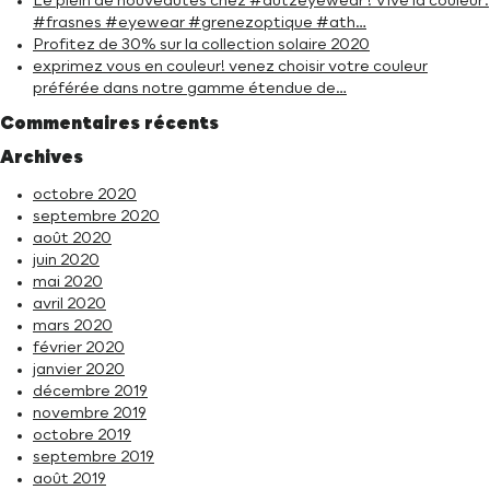
Le plein de nouveautés chez #dutzeyewear ! Vive la couleur.
#frasnes #eyewear #grenezoptique #ath…
Profitez de 30% sur la collection solaire 2020
exprimez vous en couleur! venez choisir votre couleur
préférée dans notre gamme étendue de…
Commentaires récents
Archives
octobre 2020
septembre 2020
août 2020
juin 2020
mai 2020
avril 2020
mars 2020
février 2020
janvier 2020
décembre 2019
novembre 2019
octobre 2019
septembre 2019
août 2019