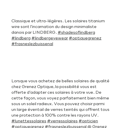
Classique et ultra-légères. Les solaires titanium
wire sont l’incarnation du design minimaliste
danois par LINDBERG.
#shadesoflindberg
#lindberg
#lindbergeyewear
#optiquegrenez
#frasneslezbuissenal
Lorsque vous achetez de belles solaires de qualité
chez Grenez Optique, la possibilité vous est
offerte d’adapter ces solaires à votre vue. De
cette façon, vous voyez parfaitement bien même
sous un soleil radieux. Vous pouvez choisir parmi
un large éventail de verres teintés qui offrent tous
une protection à 100% contre les rayons UV.
#lunettessolaires
#verressolaires
#opticien
#optiquegrenez
#frasneslezbuissenal
@ Grenez