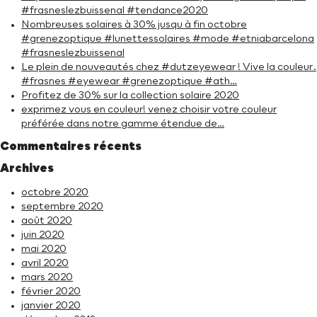
#frasneslezbuissenal #tendance2020
Nombreuses solaires à 30% jusqu à fin octobre
#grenezoptique #lunettessolaires #mode #etniabarcelona
#frasneslezbuissenal
Le plein de nouveautés chez #dutzeyewear ! Vive la couleur.
#frasnes #eyewear #grenezoptique #ath…
Profitez de 30% sur la collection solaire 2020
exprimez vous en couleur! venez choisir votre couleur
préférée dans notre gamme étendue de…
Commentaires récents
Archives
octobre 2020
septembre 2020
août 2020
juin 2020
mai 2020
avril 2020
mars 2020
février 2020
janvier 2020