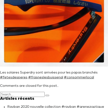
Les solaires Superdry sont arrivées pour les papas branchés
#fetesdesperes
#frasneslesbuissenal
#consommerlocal
Comments are closed for this post.
Articles récents
Rayban 2020 nouvelle collection #rayban #grenezoptique