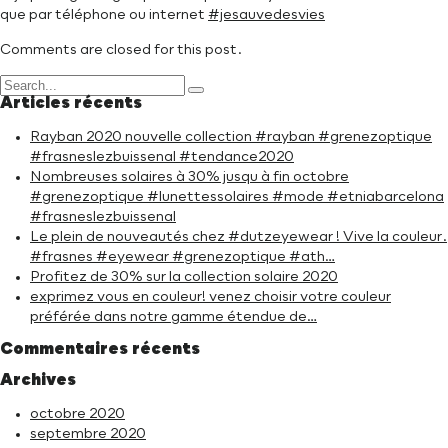
que par téléphone ou internet
#jesauvedesvies
Comments are closed for this post.
Articles récents
Rayban 2020 nouvelle collection #rayban #grenezoptique
#frasneslezbuissenal #tendance2020
Nombreuses solaires à 30% jusqu à fin octobre
#grenezoptique #lunettessolaires #mode #etniabarcelona
#frasneslezbuissenal
Le plein de nouveautés chez #dutzeyewear ! Vive la couleur.
#frasnes #eyewear #grenezoptique #ath…
Profitez de 30% sur la collection solaire 2020
exprimez vous en couleur! venez choisir votre couleur
préférée dans notre gamme étendue de…
Commentaires récents
Archives
octobre 2020
septembre 2020