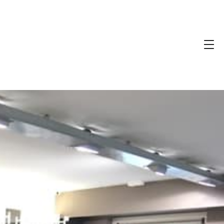
r photo