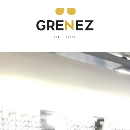
pdated their cove