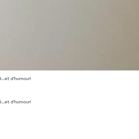
té…et d’humour!
té…et d’humour!