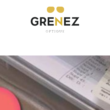
orme de cœur pour
ité…et d’humour! 