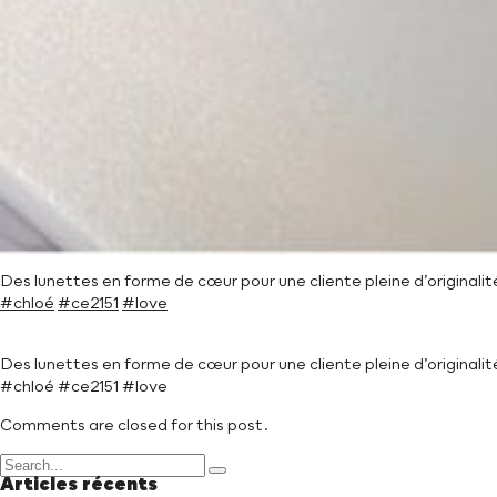
Des lunettes en forme de cœur pour une cliente pleine d’originali
#chloé
#ce2151
#love
Des lunettes en forme de cœur pour une cliente pleine d’originali
#chloé #ce2151 #love
Comments are closed for this post.
Articles récents