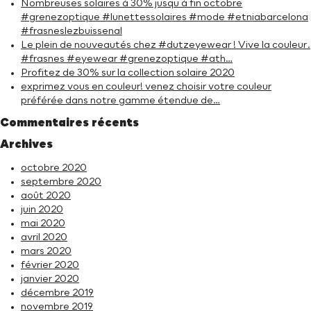
Nombreuses solaires à 30% jusqu à fin octobre
#grenezoptique #lunettessolaires #mode #etniabarcelona
#frasneslezbuissenal
Le plein de nouveautés chez #dutzeyewear ! Vive la couleur.
#frasnes #eyewear #grenezoptique #ath…
Profitez de 30% sur la collection solaire 2020
exprimez vous en couleur! venez choisir votre couleur
préférée dans notre gamme étendue de…
Commentaires récents
Archives
octobre 2020
septembre 2020
août 2020
juin 2020
mai 2020
avril 2020
mars 2020
février 2020
janvier 2020
décembre 2019
novembre 2019