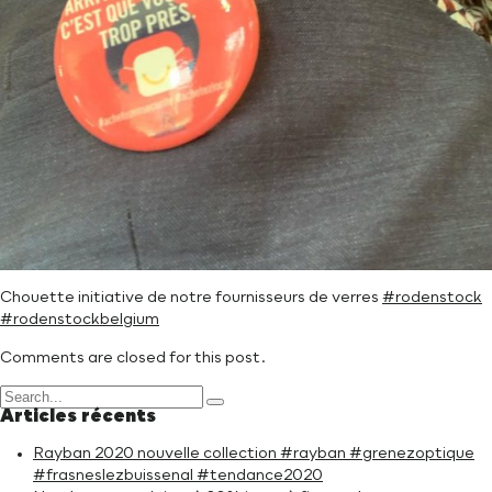
Chouette initiative de notre fournisseurs de verres
#rodenstock
#rodenstockbelgium
Comments are closed for this post.
Articles récents
Rayban 2020 nouvelle collection #rayban #grenezoptique
#frasneslezbuissenal #tendance2020