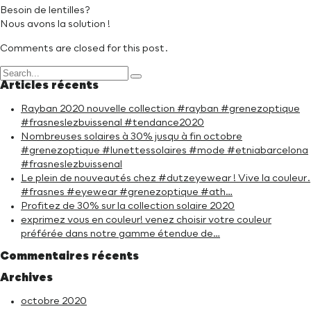
Besoin de lentilles?
Nous avons la solution !
Comments are closed for this post.
Articles récents
Rayban 2020 nouvelle collection #rayban #grenezoptique
#frasneslezbuissenal #tendance2020
Nombreuses solaires à 30% jusqu à fin octobre
#grenezoptique #lunettessolaires #mode #etniabarcelona
#frasneslezbuissenal
Le plein de nouveautés chez #dutzeyewear ! Vive la couleur.
#frasnes #eyewear #grenezoptique #ath…
Profitez de 30% sur la collection solaire 2020
exprimez vous en couleur! venez choisir votre couleur
préférée dans notre gamme étendue de…
Commentaires récents
Archives
octobre 2020